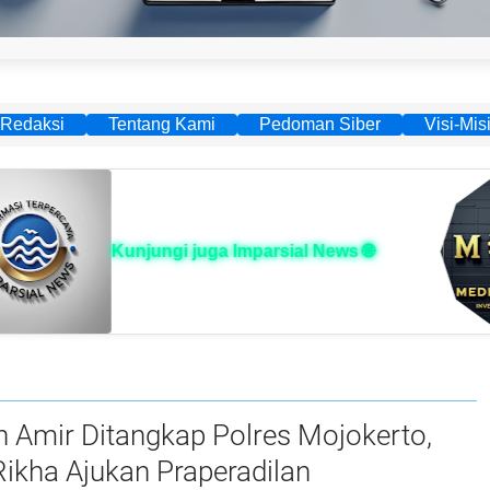
Redaksi
Tentang Kami
Pedoman Siber
Visi-Mis
Kunjungi juga Imparsial News 🌐
 Amir Ditangkap Polres Mojokerto,
ikha Ajukan Praperadilan