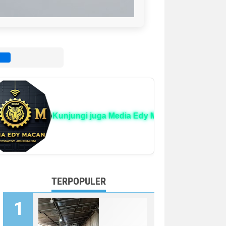
i
Kunjungi juga Media Edy Macan 📰
TERPOPULER