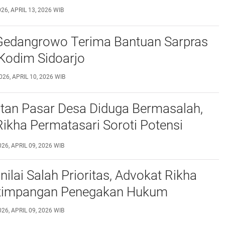
26, APRIL 13, 2026 WIB
Gedangrowo Terima Bantuan Sarpras
Kodim Sidoarjo
026, APRIL 10, 2026 WIB
tan Pasar Desa Diduga Bermasalah,
ikha Permatasari Soroti Potensi
ran Hukum
026, APRIL 09, 2026 WIB
nilai Salah Prioritas, Advokat Rikha
etimpangan Penegakan Hukum
026, APRIL 09, 2026 WIB