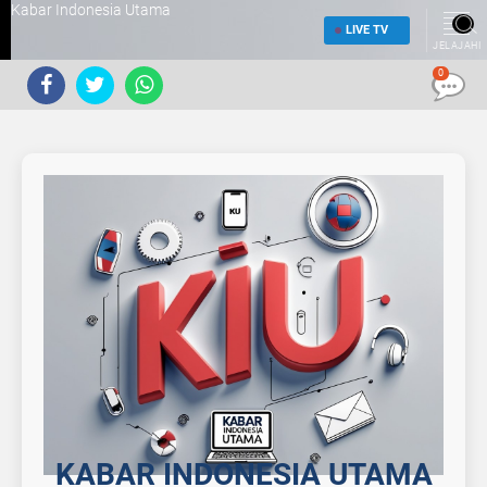
Kabar Indonesia Utama
LIVE TV
JELAJAHI
0
KABAR INDONESIA UTAMA