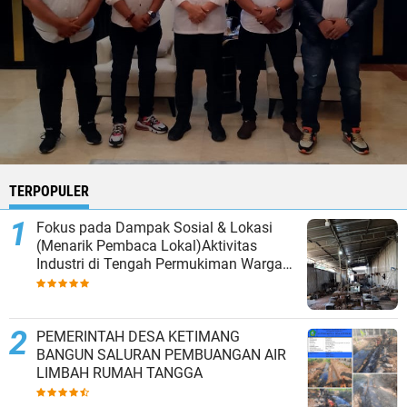
TERPOPULER
Fokus pada Dampak Sosial & Lokasi
(Menarik Pembaca Lokal)Aktivitas
Industri di Tengah Permukiman Warga
Tarik-Balongbendo Sorot Mata, Diduga
Pakai Gas Melon untuk Produksi | APH
Untuk Turun
PEMERINTAH DESA KETIMANG
BANGUN SALURAN PEMBUANGAN AIR
LIMBAH RUMAH TANGGA