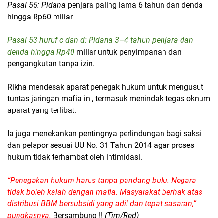
‎Pasal 55: Pidana
penjara paling lama 6 tahun dan denda
hingga Rp60 miliar.
‎Pasal 53 huruf c dan d: Pidana 3–4 tahun penjara dan
denda hingga Rp40
miliar untuk penyimpanan dan
pengangkutan tanpa izin.
‎Rikha mendesak aparat penegak hukum untuk mengusut
tuntas jaringan mafia ini, termasuk menindak tegas oknum
aparat yang terlibat.
Ia juga menekankan pentingnya perlindungan bagi saksi
dan pelapor sesuai UU No. 31 Tahun 2014 agar proses
hukum tidak terhambat oleh intimidasi.
‎“Penegakan hukum harus tanpa pandang bulu. Negara
tidak boleh kalah dengan mafia. Masyarakat berhak atas
distribusi BBM bersubsidi yang adil dan tepat sasaran,”
pungkasnya.
Bersambung !!
(Tim/Red)