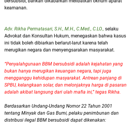
bersubsidi, bahkan dikabarkan melibatkan oknum aparat
keamanan.
‎Adv. Rikha Permatasari, S.H., M.H., C.Med., C.LO.,
selaku
Advokat dan Konsultan Hukum, menegaskan bahwa kasus
ini tidak boleh dibiarkan berlarut-larut karena telah
merugikan negara dan menyengsarakan masyarakat.
‎“Penyalahgunaan BBM bersubsidi adalah kejahatan yang
bukan hanya merugikan keuangan negara, tapi juga
mengganggu kehidupan masyarakat. Antrean panjang di
SPBU, kelangkaan solar, dan melonjaknya harga di pasaran
adalah akibat langsung dari ulah mafia ini,” tegas Rikha.
‎Berdasarkan Undang-Undang Nomor 22 Tahun 2001
tentang Minyak dan Gas Bumi, pelaku penimbunan dan
distribusi ilegal BBM bersubsidi dapat dikenakan: