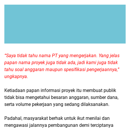
“Saya tidak tahu nama PT yang mengerjakan. Yang jelas
papan nama proyek juga tidak ada, jadi kami juga tidak
tahu soal anggaran maupun spesifikasi pengerjaannya,”
ungkapnya.
Ketiadaan papan informasi proyek itu membuat publik
tidak bisa mengetahui besaran anggaran, sumber dana,
serta volume pekerjaan yang sedang dilaksanakan.
Padahal, masyarakat berhak untuk ikut menilai dan
mengawasi jalannya pembangunan demi terciptanya