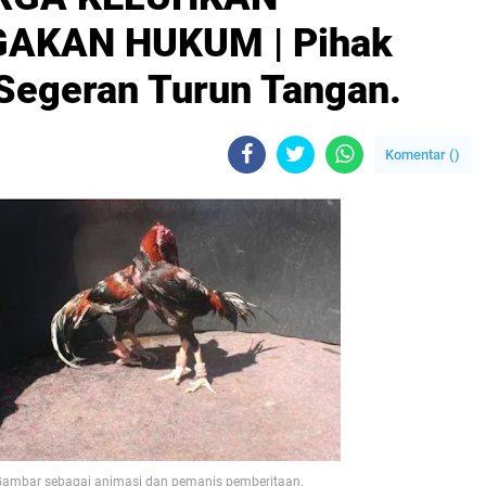
AKAN HUKUM | Pihak
 Segeran Turun Tangan.
Komentar (
)
Gambar sebagai animasi dan pemanis pemberitaan.