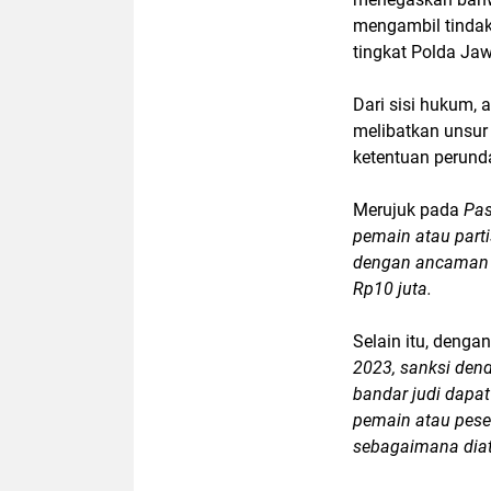
mengambil tindak
tingkat Polda Ja
Dari sisi hukum, a
melibatkan unsur 
ketentuan perund
Merujuk pada
Pas
pemain atau parti
dengan ancaman 
Rp10 juta.
Selain itu, deng
2023, sanksi dend
bandar judi dapat
pemain atau pese
sebagaimana diat