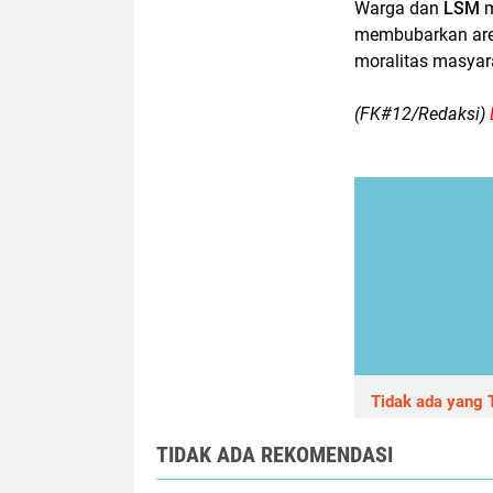
Warga dan
LSM
m
membubarkan aren
moralitas masyar
(FK#12/Redaksi)
Tidak ada yang T
TIDAK ADA REKOMENDASI