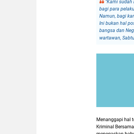
"Kami sudah 
bagi para pelaku
Namun, bagi kam
Ini bukan hal p
bangsa dan Nega
wartawan, Sabtu
Menanggapi hal t
Kriminal Bersama
menegaskan bahwa